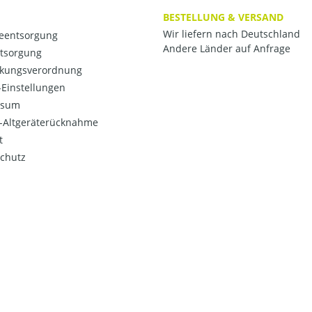
BESTELLUNG & VERSAND
Wir liefern nach Deutschland
ieentsorgung
Andere Länder auf Anfrage
ntsorgung
kungsverordnung
Einstellungen
ssum
o-Altgeräterücknahme
t
chutz