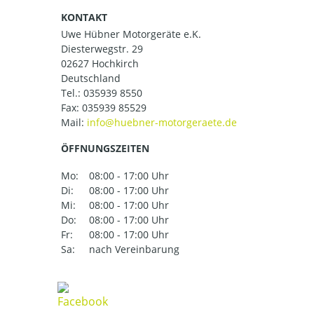
KONTAKT
Uwe Hübner Motorgeräte e.K.
Diesterwegstr. 29
02627 Hochkirch
Deutschland
Tel.:
035939 8550
Fax: 035939 85529
Mail:
ÖFFNUNGSZEITEN
Mo:
08:00 - 17:00 Uhr
Di:
08:00 - 17:00 Uhr
Mi:
08:00 - 17:00 Uhr
Do:
08:00 - 17:00 Uhr
Fr:
08:00 - 17:00 Uhr
Sa:
nach Vereinbarung