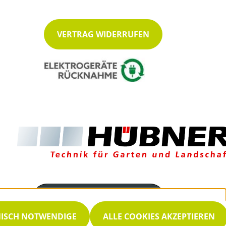
VERTRAG WIDERRUFEN
Servicenummer
035939 8550
NISCH NOTWENDIGE
ALLE COOKIES AKZEPTIEREN
Servicezeiten