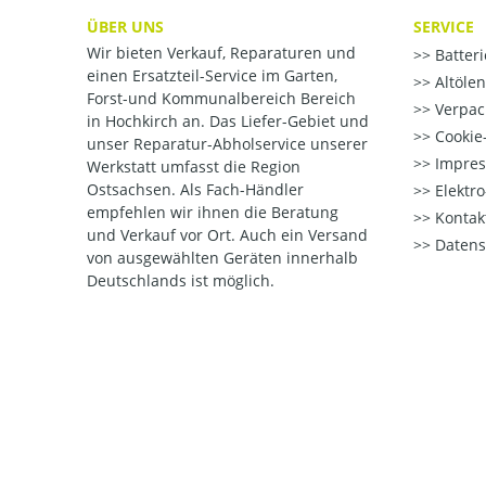
ÜBER UNS
SERVICE
Wir bieten Verkauf, Reparaturen und
Batter
einen Ersatzteil-Service im Garten,
Altöle
Forst-und Kommunalbereich Bereich
Verpac
in Hochkirch an. Das Liefer-Gebiet und
Cookie-
unser Reparatur-Abholservice unserer
Impre
Werkstatt umfasst die Region
Ostsachsen. Als Fach-Händler
Elektr
empfehlen wir ihnen die Beratung
Kontak
und Verkauf vor Ort. Auch ein Versand
Datens
von ausgewählten Geräten innerhalb
Deutschlands ist möglich.