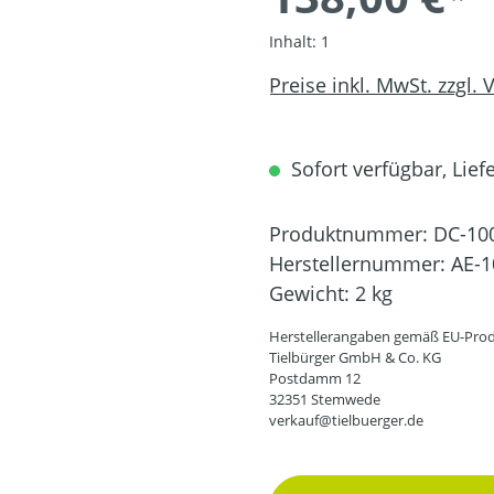
Inhalt:
1
Preise inkl. MwSt. zzgl.
Sofort verfügbar, Liefe
Produktnummer:
DC-10
Herstellernummer:
AE-1
Gewicht:
2 kg
Herstellerangaben gemäß EU-Prod
Tielbürger GmbH & Co. KG
Postdamm 12
32351 Stemwede
verkauf@tielbuerger.de