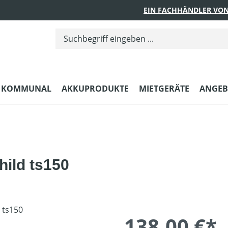
EIN FACHHÄNDLER VON
KOMMUNAL
AKKUPRODUKTE
MIETGERÄTE
ANGEB
ild ts150
138,00 €*