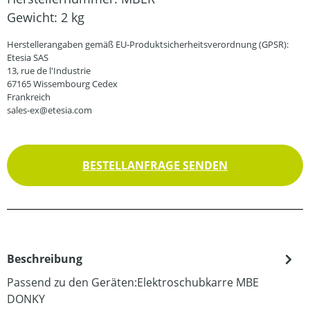
Gewicht:
2 kg
Herstellerangaben gemäß EU-Produktsicherheitsverordnung (GPSR):
Etesia SAS
13, rue de l'Industrie
67165 Wissembourg Cedex
Frankreich
sales-ex@etesia.com
BESTELLANFRAGE SENDEN
Beschreibung
Passend zu den Geräten:Elektroschubkarre MBE
DONKY