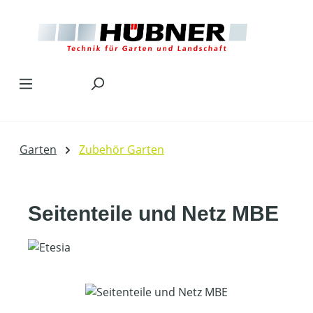
Zum Hauptinhalt springen
Garten
Zubehör Garten
Seitenteile und Netz MBE
Bildergalerie überspringen