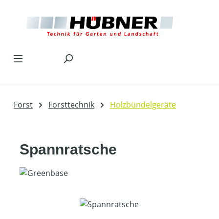
Zum Hauptinhalt springen
Forst
Forsttechnik
Holzbündelgeräte
Spannratsche
Bildergalerie überspringen