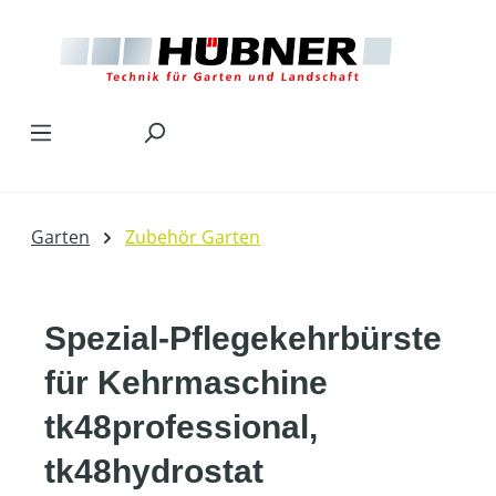
Zum Hauptinhalt springen
Garten
Zubehör Garten
Spezial-Pflegekehrbürste
für Kehrmaschine
tk48professional,
tk48hydrostat