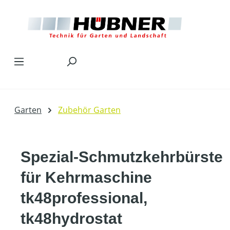
Zum Hauptinhalt springen
Garten
Zubehör Garten
Spezial-Schmutzkehrbürste
für Kehrmaschine
tk48professional,
tk48hydrostat