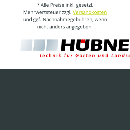
* Alle Preise inkl. gesetzl.
Mehrwertsteuer zzgl.
Versandkosten
und ggf. Nachnahmegebühren, wenn
nicht anders angegeben.