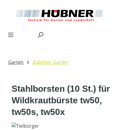
Zum Hauptinhalt springen
Garten
Zubehör Garten
Stahlborsten (10 St.) für
Wildkrautbürste tw50,
tw50s, tw50x