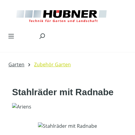
Zum Hauptinhalt springen
Garten
Zubehör Garten
Stahlräder mit Radnabe
Bildergalerie überspringen