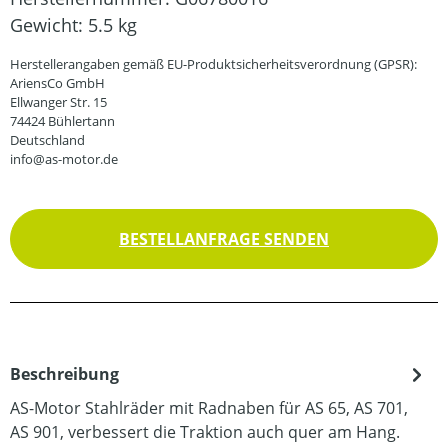
Gewicht:
5.5 kg
Herstellerangaben gemäß EU-Produktsicherheitsverordnung (GPSR):
AriensCo GmbH
Ellwanger Str. 15
74424 Bühlertann
Deutschland
info@as-motor.de
BESTELLANFRAGE SENDEN
Beschreibung
AS-Motor Stahlräder mit Radnaben für AS 65, AS 701,
AS 901, verbessert die Traktion auch quer am Hang.