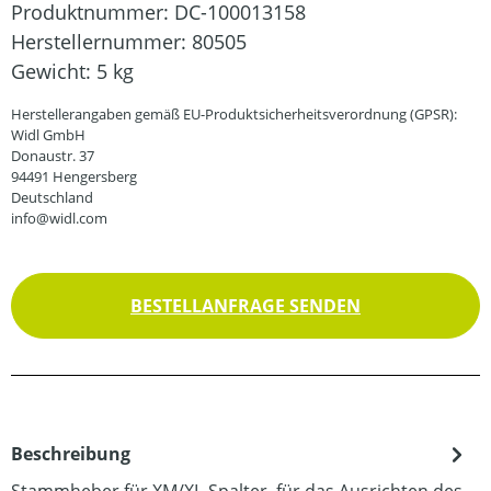
Produktnummer:
DC-100013158
Herstellernummer:
80505
Gewicht:
5 kg
Herstellerangaben gemäß EU-Produktsicherheitsverordnung (GPSR):
Widl GmbH
Donaustr. 37
94491 Hengersberg
Deutschland
info@widl.com
BESTELLANFRAGE SENDEN
Beschreibung
Stammheber für XM/XL-Spalter, für das Ausrichten des