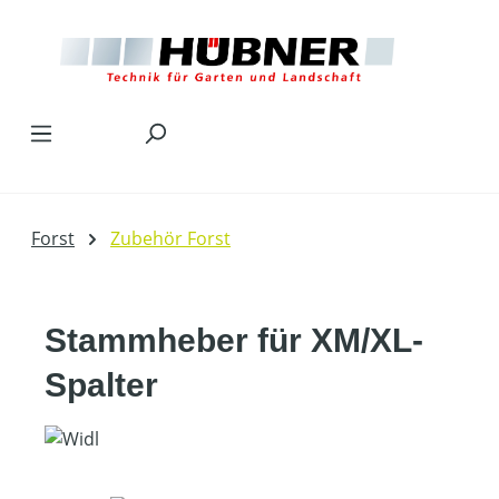
Zum Hauptinhalt springen
Forst
Zubehör Forst
Stammheber für XM/XL-
Spalter