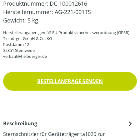
Produktnummer:
DC-100012616
Herstellernummer:
AG-221-001TS
Gewicht:
5 kg
Herstellerangaben gemäß EU-Produktsicherheitsverordnung (GPSR):
Tielbürger GmbH & Co. KG
Postdamm 12
32351 Stemwede
verkauf@tielbuerger.de
BESTELLANFRAGE SENDEN
Beschreibung
Sternschnitzler für Geräteträger ta1020 zur