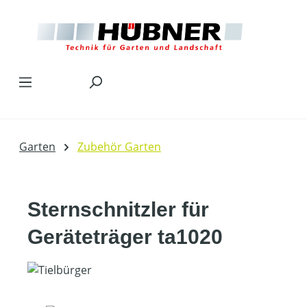
Zum Hauptinhalt springen
Garten
Zubehör Garten
Sternschnitzler für
Geräteträger ta1020