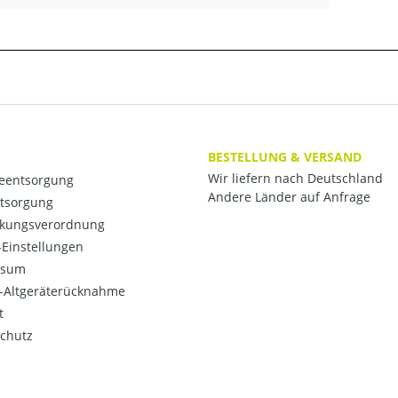
BESTELLUNG & VERSAND
Wir liefern nach Deutschland
ieentsorgung
Andere Länder auf Anfrage
ntsorgung
kungsverordnung
Einstellungen
ssum
o-Altgeräterücknahme
t
chutz