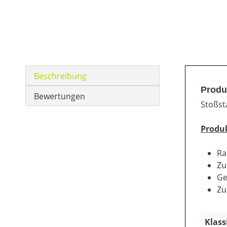
Beschreibung
Produ
Bewertungen
Stoßst
Produ
Ra
Zu
Ge
Zu
Klass