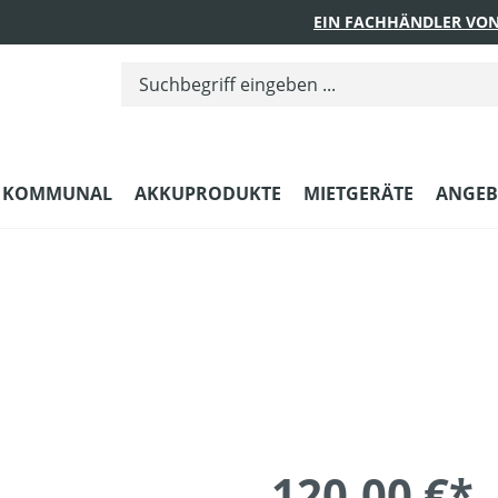
EIN FACHHÄNDLER VON
KOMMUNAL
AKKUPRODUKTE
MIETGERÄTE
ANGEB
120,00 €*