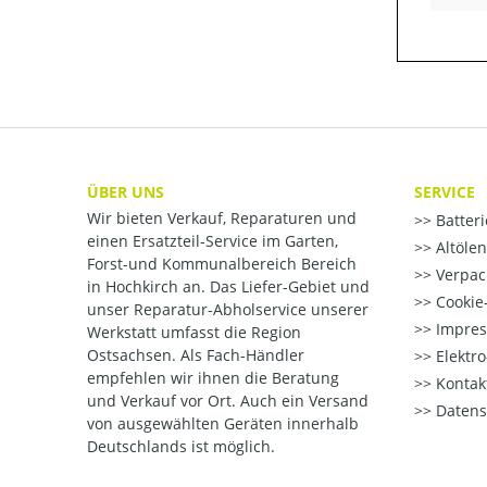
ÜBER UNS
SERVICE
Wir bieten Verkauf, Reparaturen und
Batter
einen Ersatzteil-Service im Garten,
Altöle
Forst-und Kommunalbereich Bereich
Verpac
in Hochkirch an. Das Liefer-Gebiet und
Cookie-
unser Reparatur-Abholservice unserer
Impre
Werkstatt umfasst die Region
Ostsachsen. Als Fach-Händler
Elektr
empfehlen wir ihnen die Beratung
Kontak
und Verkauf vor Ort. Auch ein Versand
Datens
von ausgewählten Geräten innerhalb
Deutschlands ist möglich.