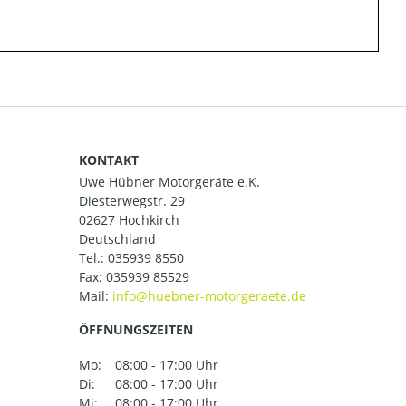
KONTAKT
Uwe Hübner Motorgeräte e.K.
Diesterwegstr. 29
02627 Hochkirch
Deutschland
Tel.:
035939 8550
Fax: 035939 85529
Mail:
ÖFFNUNGSZEITEN
Mo:
08:00 - 17:00 Uhr
Di:
08:00 - 17:00 Uhr
Mi:
08:00 - 17:00 Uhr