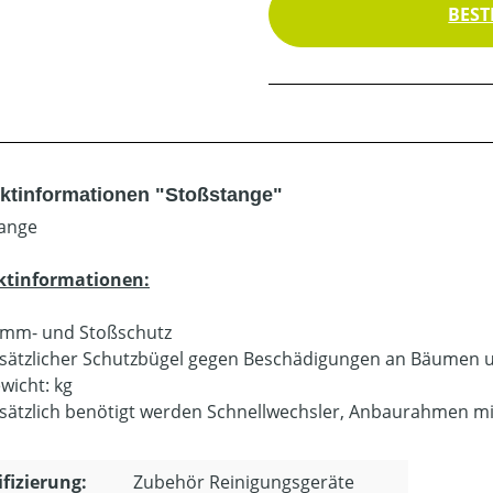
BEST
ktinformationen "Stoßstange"
ange
ktinformationen:
mm- und Stoßschutz
sätzlicher Schutzbügel gegen Beschädigungen an Bäumen 
wicht: kg
sätzlich benötigt werden Schnellwechsler, Anbaurahmen m
ifizierung:
Zubehör Reinigungsgeräte