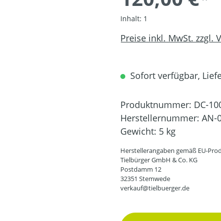
Inhalt:
1
Preise inkl. MwSt. zzgl.
Sofort verfügbar, Liefe
Produktnummer:
DC-10
Herstellernummer:
AN-0
Gewicht:
5 kg
Herstellerangaben gemäß EU-Prod
Tielbürger GmbH & Co. KG
Postdamm 12
32351 Stemwede
verkauf@tielbuerger.de