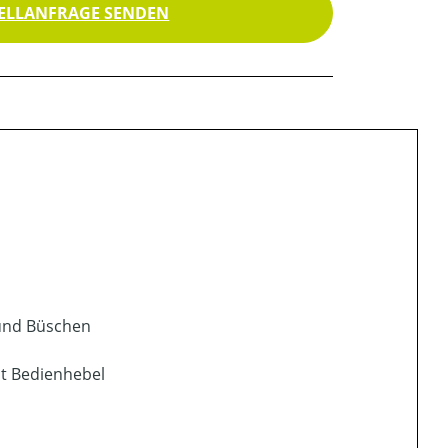
ELLANFRAGE SENDEN
und Büschen
it Bedienhebel