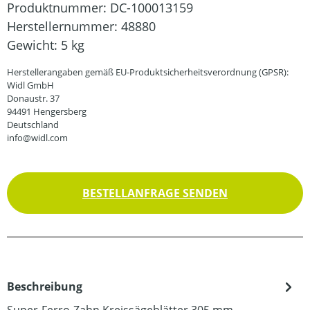
Produktnummer:
DC-100013159
Herstellernummer:
48880
Gewicht:
5 kg
Herstellerangaben gemäß EU-Produktsicherheitsverordnung (GPSR):
Widl GmbH
Donaustr. 37
94491 Hengersberg
Deutschland
info@widl.com
BESTELLANFRAGE SENDEN
Beschreibung
Super-Ferro-Zahn Kreissägeblätter 305 mm