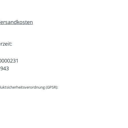
 Versandkosten
rzeit:
0000231
3943
uktsicherheitsverordnung (GPSR):