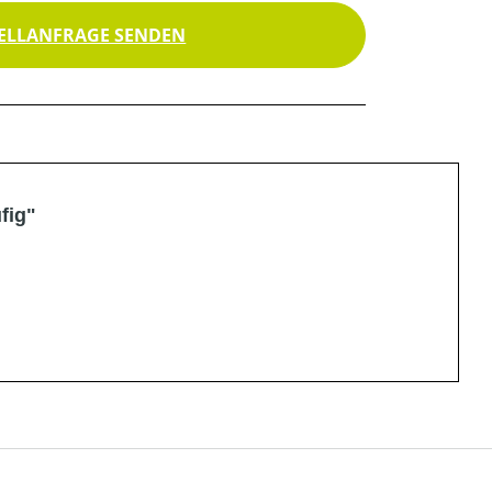
ELLANFRAGE SENDEN
fig"