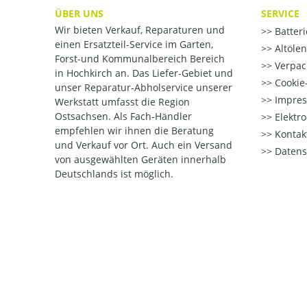
ÜBER UNS
SERVICE
Wir bieten Verkauf, Reparaturen und
Batter
einen Ersatzteil-Service im Garten,
Altöle
Forst-und Kommunalbereich Bereich
Verpac
in Hochkirch an. Das Liefer-Gebiet und
Cookie-
unser Reparatur-Abholservice unserer
Impre
Werkstatt umfasst die Region
Ostsachsen. Als Fach-Händler
Elektr
empfehlen wir ihnen die Beratung
Kontak
und Verkauf vor Ort. Auch ein Versand
Datens
von ausgewählten Geräten innerhalb
Deutschlands ist möglich.