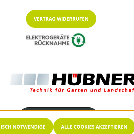
VERTRAG WIDERRUFEN
Servicenummer
035939 8550
NISCH NOTWENDIGE
ALLE COOKIES AKZEPTIEREN
Servicezeiten