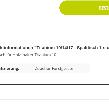
BEST
tinformationen "Titanium 10/14/17 - Spalttisch 1-stu
sch für Holzspalter Titanium 10.
ifizierung:
Zubehör Forstgeräte