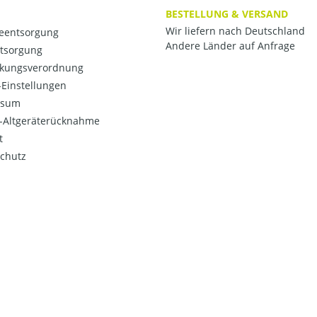
BESTELLUNG & VERSAND
Wir liefern nach Deutschland
ieentsorgung
Andere Länder auf Anfrage
ntsorgung
kungsverordnung
Einstellungen
ssum
o-Altgeräterücknahme
t
chutz