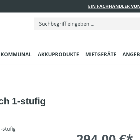
EIN FACHHÄNDLER VON
KOMMUNAL
AKKUPRODUKTE
MIETGERÄTE
ANGEB
ch 1-stufig
294,00 €*