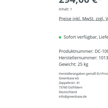
Inhalt:
1
Preise inkl. MwSt. zzgl.
Sofort verfügbar, Liefe
Produktnummer:
DC-10
Herstellernummer:
101
Gewicht:
25 kg
Herstellerangaben gemäß EU-Prod
Greenbase eG
Zeppelinstr. 41
73760 Ostfildern
Deutschland
info@greenbase.de