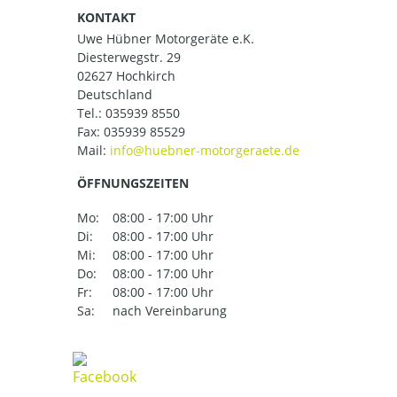
KONTAKT
Uwe Hübner Motorgeräte e.K.
Diesterwegstr. 29
02627 Hochkirch
Deutschland
Tel.:
035939 8550
Fax: 035939 85529
Mail:
ÖFFNUNGSZEITEN
Mo:
08:00 - 17:00 Uhr
Di:
08:00 - 17:00 Uhr
Mi:
08:00 - 17:00 Uhr
Do:
08:00 - 17:00 Uhr
Fr:
08:00 - 17:00 Uhr
Sa:
nach Vereinbarung