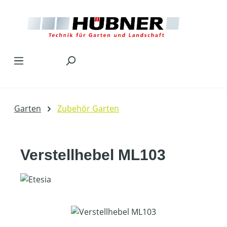
Zum Hauptinhalt springen
Garten
Zubehör Garten
Verstellhebel ML103
Bildergalerie überspringen