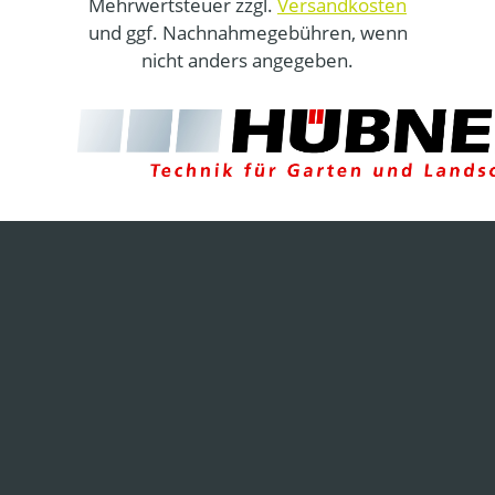
Mehrwertsteuer zzgl.
Versandkosten
und ggf. Nachnahmegebühren, wenn
nicht anders angegeben.