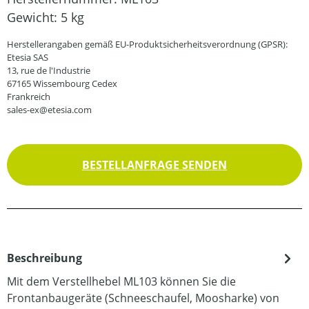
Gewicht:
5 kg
Herstellerangaben gemäß EU-Produktsicherheitsverordnung (GPSR):
Etesia SAS
13, rue de l'Industrie
67165 Wissembourg Cedex
Frankreich
sales-ex@etesia.com
BESTELLANFRAGE SENDEN
Beschreibung
Mit dem Verstellhebel ML103 können Sie die
Frontanbaugeräte (Schneeschaufel, Moosharke) von