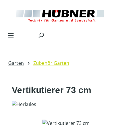
Zum Hauptinhalt springen
Garten
Zubehör Garten
Vertikutierer 73 cm
Bildergalerie überspringen