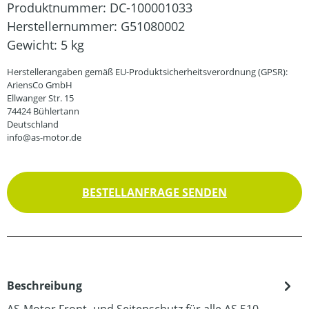
Produktnummer:
DC-100001033
Herstellernummer:
G51080002
Gewicht:
5 kg
Herstellerangaben gemäß EU-Produktsicherheitsverordnung (GPSR):
AriensCo GmbH
Ellwanger Str. 15
74424 Bühlertann
Deutschland
info@as-motor.de
BESTELLANFRAGE SENDEN
Beschreibung
AS-Motor Front- und Seitenschutz für alle AS 510