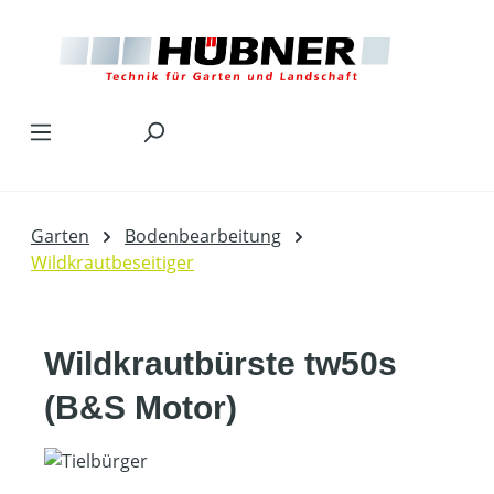
Zum Hauptinhalt springen
Garten
Bodenbearbeitung
Wildkrautbeseitiger
Wildkrautbürste tw50s
(B&S Motor)