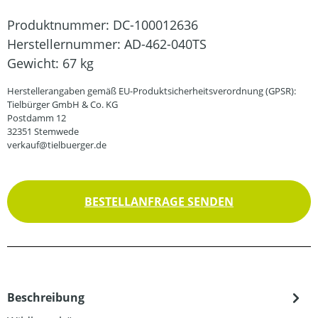
Produktnummer:
DC-100012636
Herstellernummer:
AD-462-040TS
Gewicht:
67 kg
Herstellerangaben gemäß EU-Produktsicherheitsverordnung (GPSR):
Tielbürger GmbH & Co. KG
Postdamm 12
32351 Stemwede
verkauf@tielbuerger.de
BESTELLANFRAGE SENDEN
Beschreibung