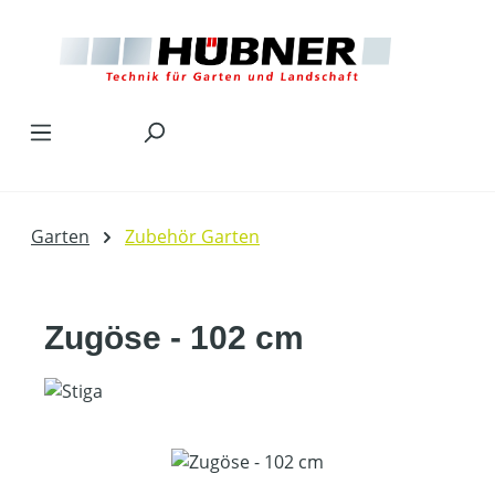
Zum Hauptinhalt springen
Garten
Zubehör Garten
Zugöse - 102 cm
Bildergalerie überspringen