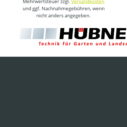
Mehrwertsteuer zzgl.
Versandkosten
und ggf. Nachnahmegebühren, wenn
nicht anders angegeben.