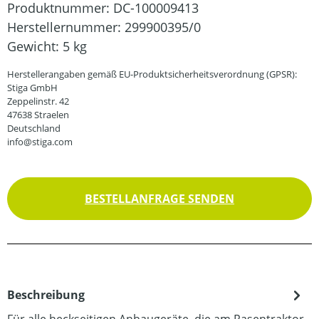
Produktnummer:
DC-100009413
Herstellernummer:
299900395/0
Gewicht:
5 kg
Herstellerangaben gemäß EU-Produktsicherheitsverordnung (GPSR):
Stiga GmbH
Zeppelinstr. 42
47638 Straelen
Deutschland
info@stiga.com
BESTELLANFRAGE SENDEN
Beschreibung
Für alle heckseitigen Anbaugeräte. die am Rasentraktor