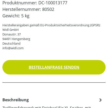
Produktnummer:
DC-100013177
Herstellernummer:
80502
Gewicht:
5 kg
Herstellerangaben gemäß EU-Produktsicherheitsverordnung (GPSR):
Widl GmbH
Donaustr. 37
94491 Hengersberg
Deutschland
info@widl.com
BESTELLANFRAGE SENDEN
Beschreibung
Zwillingsfahrwerk mit Deichsel für XL-Spalter, mit